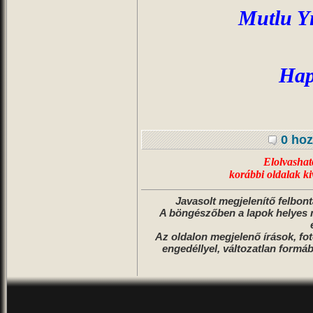
Mutlu Yı
Hap
0 hoz
Elolvashato
korábbi oldalak ki
Javasolt megjelenítő felbon
A böngészőben a lapok helyes m
Az oldalon megjelenő írások, fot
engedéllyel, változatlan formáb