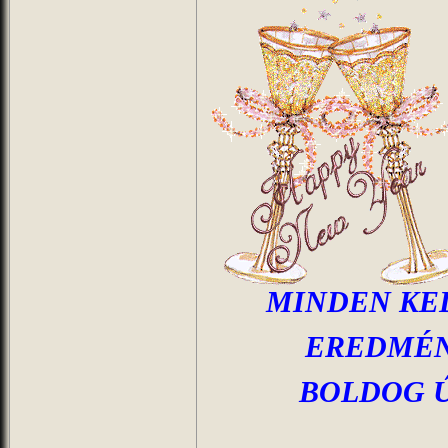
MINDEN KE
EREDMÉN
BOLDOG 