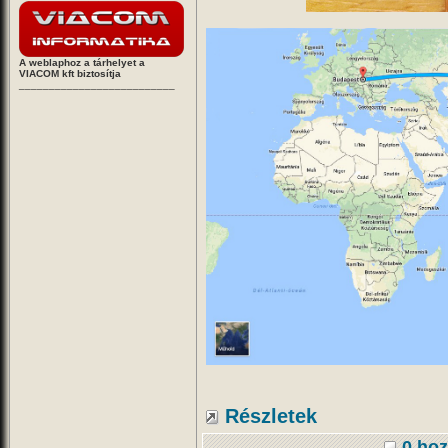
A weblaphoz a tárhelyet a
VIACOM kft biztosítja
__________________________
Részletek
0 hoz