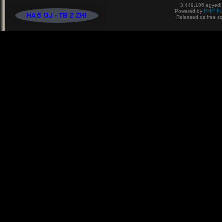
3,449,186 egyedi 
PHP-Fu
Powered by
Released as free so