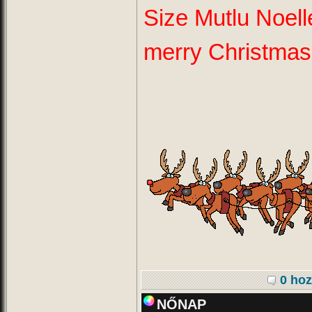
Size Mutlu Noell
merry Christmas
0 hoz
NŐNAP