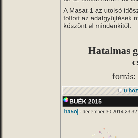
A Masat-1 az utolsó idős
töltött az adatgyűjtések 
köszönt el mindenkitől.
Hatalmas gr
c
forrás:
0 hoz
BUÉK 2015
ha5oj
- december 30 2014 23:32