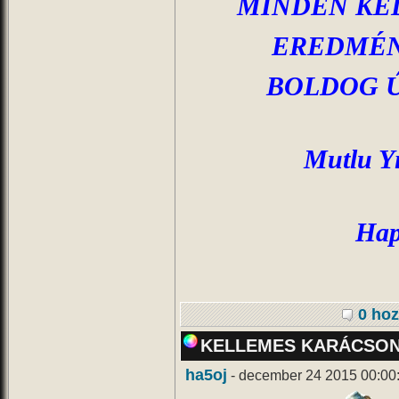
MINDEN KE
EREDMÉN
BOLDOG 
Mutlu Yı
Hap
0 hoz
KELLEMES KARÁCSO
ha5oj
- december 24 2015 00:00