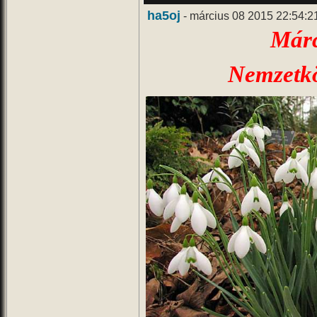
ha5oj
- március 08 2015 22:54:2
Márc
Nemzetk