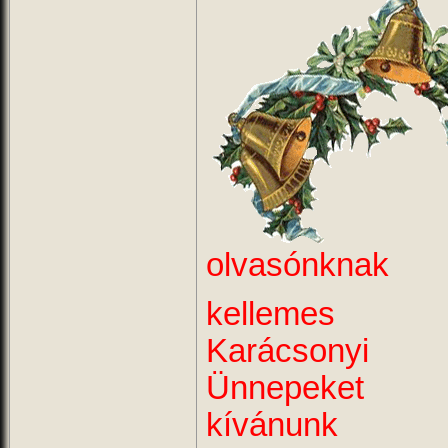
olvasónknak
kellemes
Karácsonyi
Ünnepeket
kívánunk